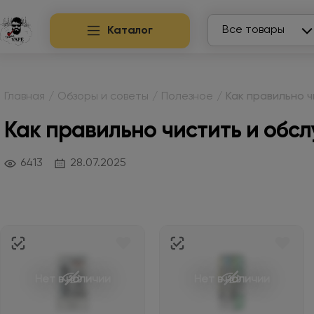
Search
Все товары
Каталог
Главная
/
Обзоры и советы
/
Полезное
/
Как правильно 
Как правильно чистить и обс
6413
28.07.2025
Нет в наличии
Нет в наличии