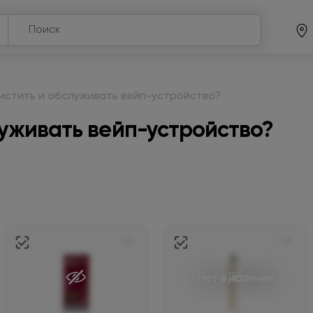
чистить и обслуживать вейп-устройство?
луживать вейп-устройство?
Нет в наличии