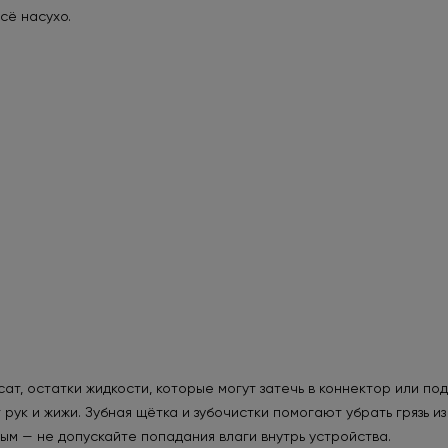
сё насухо.
т, остатки жидкости, которые могут затечь в коннектор или под
к и жижи. Зубная щётка и зубочистки помогают убрать грязь из 
ым — не допускайте попадания влаги внутрь устройства.