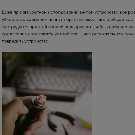
Даже при аккуратном использовании внутри устройства всё рав
убирать, со временем начнут портиться вкус, тяга и общее сос
картриджа — простой способ поддерживать вейп в рабочем сос
продлевает срок службы устройства. Ниже расскажем, как почис
повредить устройство.