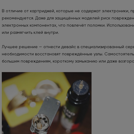
В отличие от картриджей, которые не содержат электроники, п
рекомендуется. Даже для защищённых моделей риск повреждени
электронных компонентах, что повлечёт поломки. Использовани
или размягчить клей внутри.
Лучшее решение — отнести девайс в специализированный сервис
необходимости восстановят повреждённые узлы. Самостоятель
большим повреждениям, короткому замыканию или даже возгор