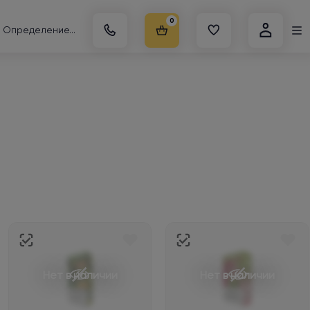
0
Определение...
Нет в наличии
Нет в наличии