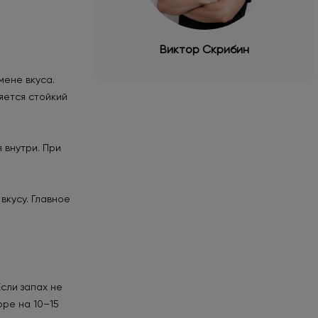
Виктор Скрибин
мене вкуса.
яется стойкий
 внутри. При
вкусу. Главное
сли запах не
оре на 10–15