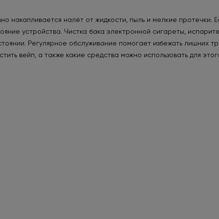
но накапливается налёт от жидкости, пыль и мелкие протечки. Е
тояние устройства. Чистка бака электронной сигареты, испарит
тоянии. Регулярное обслуживание помогает избежать лишних тр
тить вейп, а также какие средства можно использовать для этог