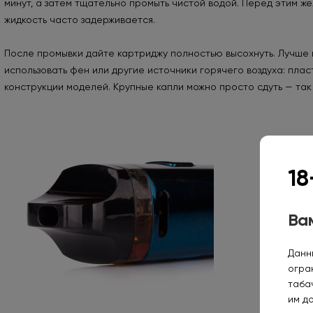
минут, а затем тщательно промыть чистой водой. Перед этим же
жидкость часто задерживается.
После промывки дайте картриджу полностью высохнуть. Лучше 
использовать фен или другие источники горячего воздуха: пла
конструкции моделей. Крупные капли можно просто сдуть — так 
18
Вам
Данн
огра
таба
им д