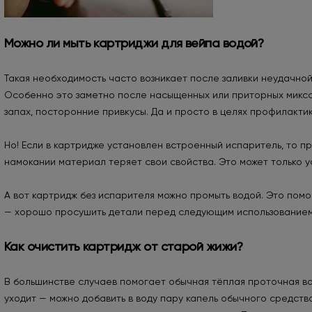
Можно ли мыть картриджи для вейпа водой?
Такая необходимость часто возникает после заливки неудачно
Особенно это заметно после насыщенных или приторных миксов
запах, посторонние привкусы. Да и просто в целях профилакти
Но! Если в картридже установлен встроенный испаритель, то пр
намокании материал теряет свои свойства. Это может только у
А вот картридж без испарителя можно промыть водой. Это помог
— хорошо просушить детали перед следующим использованием
Как очистить картридж от старой жижи?
В большинстве случаев помогает обычная тёплая проточная вод
уходит — можно добавить в воду пару капель обычного средств