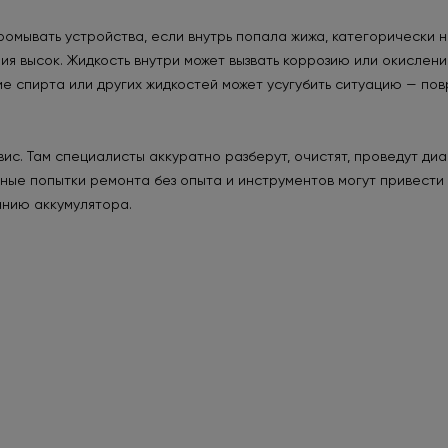
ромывать устройства, если внутрь попала жижа, категорически 
я высок. Жидкость внутри может вызвать коррозию или окислени
е спирта или других жидкостей может усугубить ситуацию — пов
. Там специалисты аккуратно разберут, очистят, проведут диа
ные попытки ремонта без опыта и инструментов могут привести
анию аккумулятора.