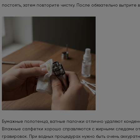
постоять, затем повторите чистку. После обязательно вытрите в
Бумажные полотенца, ватные палочки отлично удаляют конденса
Влажные салфетки хорошо справляются с жирными следами от ру
гравировок. При водных процедурах нужно быть очень аккуратн