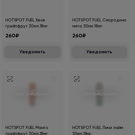
HOTSPOT FUEL Хвоя
HOTSPOT FUEL Смородина
грейпфрут 30мл.18мг.
мята 30мл.18мг.
260₽
260₽
Уведомить
Уведомить
Нет в наличии
Нет в наличии
HOTSPOT FUEL Манго
HOTSPOT FUEL Личи лайм
грейпфрут 30мл.18мг.
30мл.18мг.