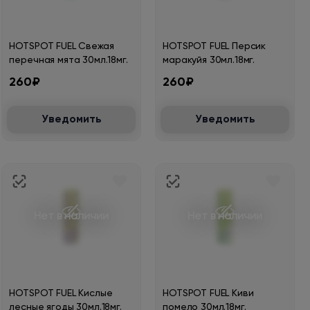
HOTSPOT FUEL Свежая
HOTSPOT FUEL Персик
перечная мята 30мл.18мг.
маракуйя 30мл.18мг.
260₽
260₽
Уведомить
Уведомить
Нет в наличии
Нет в наличии
HOTSPOT FUEL Кислые
HOTSPOT FUEL Киви
лесные ягоды 30мл.18мг.
помело 30мл.18мг.