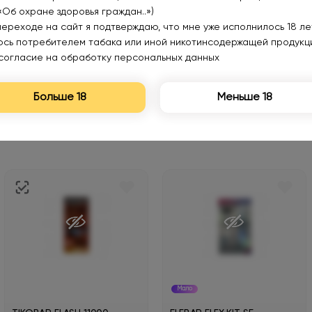
«Об охране здоровья граждан..»)
переходе на сайт я подтверждаю, что мне уже исполнилось 18 лет
юсь потребителем табака или иной никотинсодержащей продукц
согласие на обработку персональных данных
Больше 18
Меньше 18
Мало