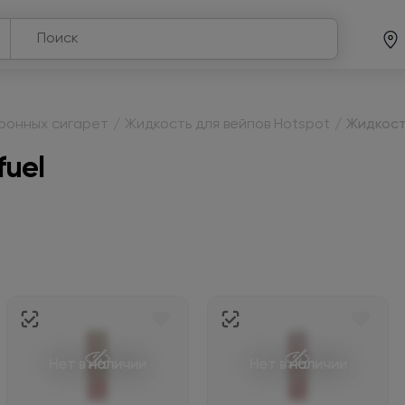
тронных сигарет
/
Жидкость для вейпов Hotspot
/
Жидкост
fuel
Нет в наличии
Нет в наличии