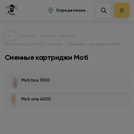
Определение...
/
/
Главная
Каталог товаров
/
Картриджи для POD-систем
Сменные картриджи Moti
Сменные картриджи Moti
Moti box 7000
Moti one 4000