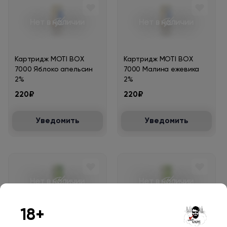
Нет в наличии
Нет в наличии
Картридж MOTI BOX
Картридж MOTI BOX
7000 Яблоко апельсин
7000 Малина ежевика
2%
2%
220₽
220₽
Уведомить
Уведомить
Нет в наличии
Нет в наличии
18+
Картридж MOTI ONE
Картридж MOTI ONE