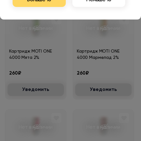
Больше 18
Меньше 18
Нет в наличии
Нет в наличии
Картридж MOTI ONE
Картридж MOTI ONE
4000 Мята 2%
4000 Мармелад 2%
260₽
260₽
Уведомить
Уведомить
Нет в наличии
Нет в наличии