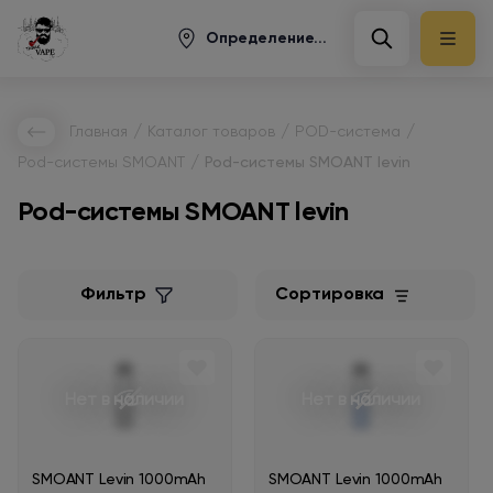
Определение...
/
/
/
Главная
Каталог товаров
POD-система
/
Pod-системы SMOANT
Pod-системы SMOANT levin
Pod-системы SMOANT levin
Фильтр
Сортировка
Нет в наличии
Нет в наличии
SMOANT Levin 1000mAh
SMOANT Levin 1000mAh