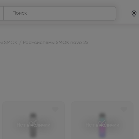
мы SMOK
/
Pod-системы SMOK novo 2x
Нет в наличии
Нет в наличии