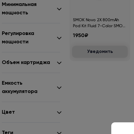
Минимальная
мощность
SMOK Novo 2X 800mAh
Pod Kit Fluid 7-Color SMOK-
140J
Регулировка
1950₽
мощности
Уведомить
Объем картриджа
Емкость
аккумулятора
Цвет
Теги