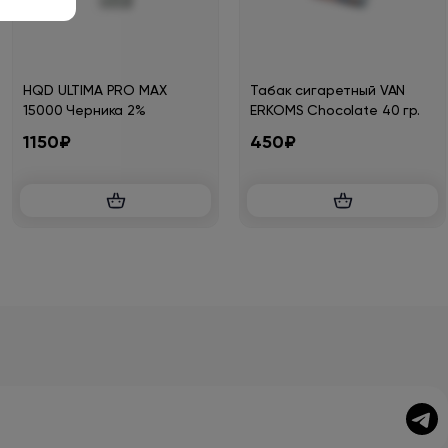
HQD ULTIMA PRO MAX
Табак сигаретный VAN
15000 Черника 2%
ERKOMS Chocolate 40 гр.
1150₽
450₽