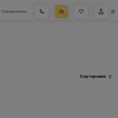
0
Определение...
Сортировка