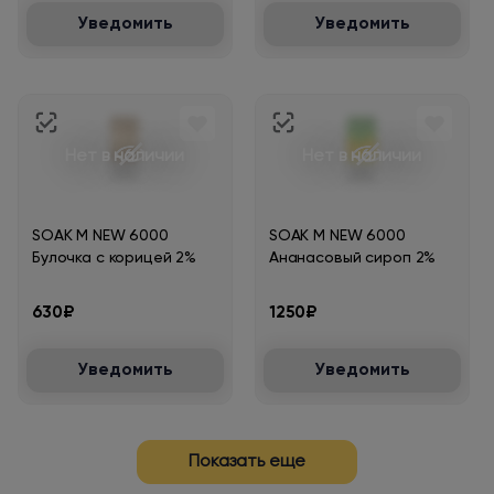
Уведомить
Уведомить
Нет в наличии
Нет в наличии
SOAK M NEW 6000
SOAK M NEW 6000
Булочка с корицей 2%
Ананасовый сироп 2%
630₽
1250₽
Уведомить
Уведомить
Показать еще