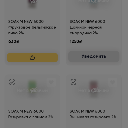
Нет в наличии
SOAK M NEW 6000
SOAK M NEW 6000
Фруктовое бельгийское
Дайкири черная
пиво 2%
смородина 2%
630₽
1250₽
Уведомить
Нет в наличии
Нет в наличии
SOAK M NEW 6000
SOAK M NEW 6000
Газировка с лаймом 2%
Вишневая газировка 2%