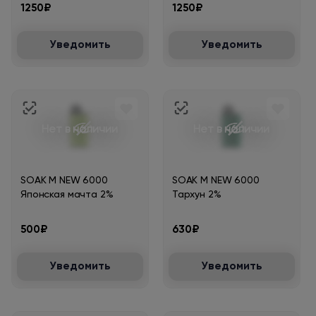
1250₽
1250₽
Уведомить
Уведомить
Нет в наличии
Нет в наличии
SOAK M NEW 6000
SOAK M NEW 6000
Японская мачта 2%
Тархун 2%
500₽
630₽
Уведомить
Уведомить