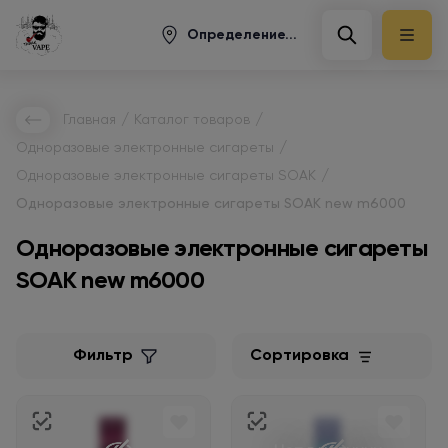
Определение...
/
/
Главная
Каталог товаров
/
Одноразовые электронные сигареты
/
Одноразовые электронные сигареты SOAK
Одноразовые электронные сигареты SOAK new m6000
Одноразовые электронные сигареты
SOAK new m6000
Фильтр
Сортировка