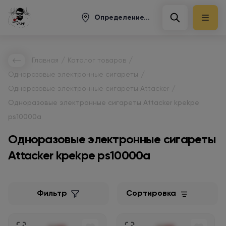
Определение...
/
/
Главная
Каталог товаров
/
Одноразовые электронные сигареты
/
Одноразовые электронные сигареты Attacker
Одноразовые электронные сигареты Attacker kpekpe
ps10000a
Одноразовые электронные сигареты
Attacker kpekpe ps10000a
Фильтр
Сортировка