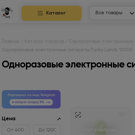
Search
Все товары
Каталог
Главная
/
Каталог товаров
/
Одноразовые электронные 
Одноразовые электронные сигареты Funky Lands 10000
Одноразовые электронные си
Цена
Нет в наличии