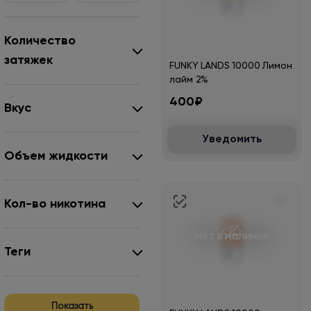
Количество
затяжек
FUNKY LANDS 10000 Лимон
лайм 2%
400₽
Вкус
Уведомить
Объем жидкости
Кол-во никотина
Нет в наличии
Теги
Показать