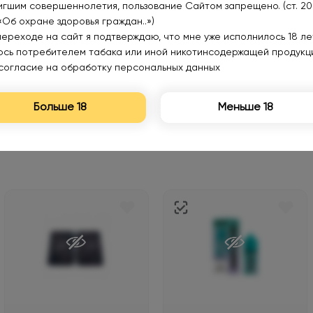
игшим совершеннолетия, пользование Сайтом запрещено. (ст. 20
Уведомить
Уведомить
«Об охране здоровья граждан..»)
переходе на сайт я подтверждаю, что мне уже исполнилось 18 лет
юсь потребителем табака или иной никотинсодержащей продукц
согласие на обработку персональных данных
Больше 18
Меньше 18