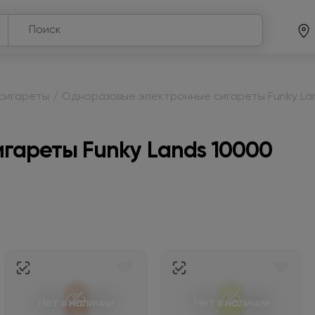
сигареты
/
Одноразовые электронные сигареты Funky La
гареты Funky Lands 10000
Нет в наличии
Нет в наличии