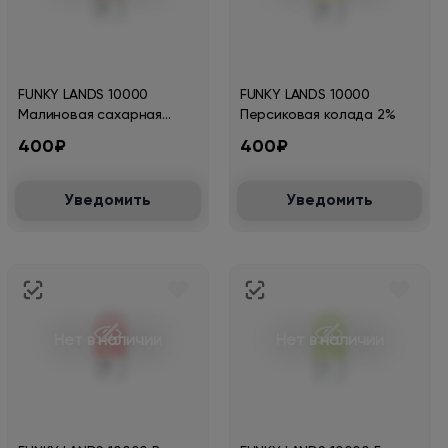
FUNKY LANDS 10000
FUNKY LANDS 10000
Малиновая сахарная
Персиковая колада 2%
вата 2%
400₽
400₽
Уведомить
Уведомить
Нет в наличии
Нет в наличии