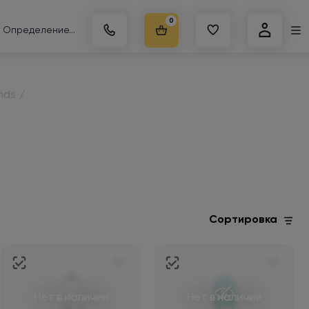
0
Определение...
nds
/
Сортировка
Нет в наличии
Нет в наличии