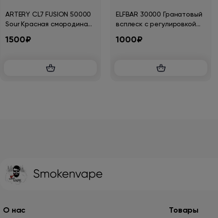
ARTERY CL7 FUSION 50000
ELFBAR 30000 Гранатовый
Sour Красная смородина
всплеск с регулировкой
кислый виноград 2%
крепости
1500₽
1000₽
О нас
Товары