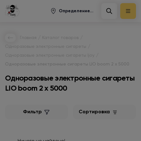
Определение...
/
/
Главная
Каталог товаров
/
Одноразовые электронные сигареты
/
Одноразовые электронные сигареты Ijoy
Одноразовые электронные сигареты LIO boom 2 x 5000
Одноразовые электронные сигареты
LIO boom 2 x 5000
Фильтр
Сортировка