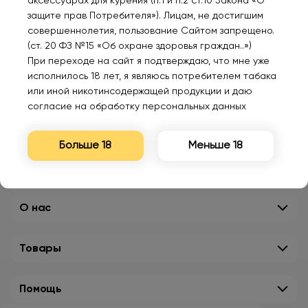
аксессуарах для курения (п.1 и п.2 ст.10 Закона «О
защите прав Потребителя»). Лицам, не достигшим
совершеннолетия, пользование Сайтом запрещено.
(ст. 20 ФЗ №15 «Об охране здоровья граждан..»)
При переходе на сайт я подтверждаю, что мне уже
исполнилось 18 лет, я являюсь потребителем табака
или иной никотинсодержащей продукции и даю
согласие на обработку персональных данных
Больше 18
Меньше 18
О нас
Товары
Помощь