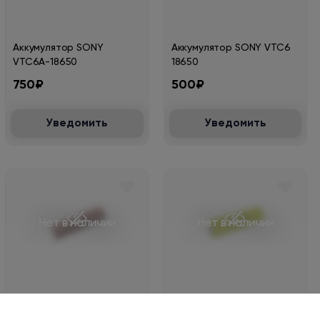
Аккумулятор SONY
Аккумулятор SONY VTC6
VTC6А-18650
18650
750₽
500₽
Уведомить
Уведомить
Нет в наличии
Нет в наличии
Аккумулятор LG
Аккумулятор LG 18650/HE4
18650/HG2