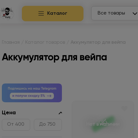
Search
Все товары
Каталог
Главная
/
Каталог товаров
/
Аккумулятор для вейпа
Аккумулятор для вейпа
Цена
Нет в наличии