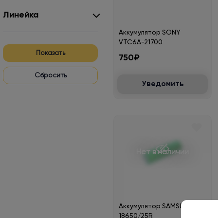
Линейка
Аккумулятор SONY
VTC6А-21700
Показать
750₽
Уведомить
Нет в наличии
Аккумулятор SAMSUNG
18650/25R