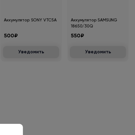
Аккумулятор SONY VTC5А
Аккумулятор SAMSUNG
18650/30Q
500₽
550₽
Уведомить
Уведомить