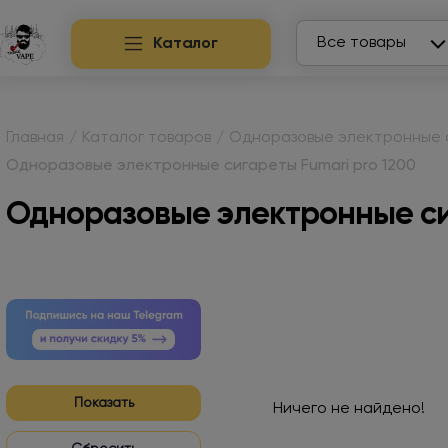
Search
Все товары
Каталог
Главная
/
Каталог товаров
/
Одноразовые электронные 
Одноразовые электронные сигареты Fumari pro 1200
Одноразовые электронные сиг
Показать
Ничего не найдено!