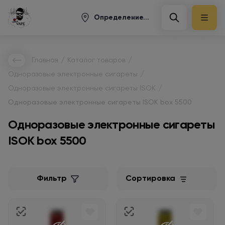
Определение...
/
/
Главная
Каталог товаров
/
Одноразовые электронные сигареты
/
Одноразовые электронные сигареты ISOK
Одноразовые электронные сигареты ISOK box 5500
Одноразовые электронные сигареты
ISOK box 5500
Фильтр
Сортировка