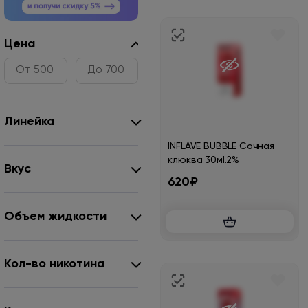
Цена
Линейка
INFLAVE BUBBLE Сочная
клюква 30мl.2%
Вкус
620₽
Объем жидкости
Кол-во никотина