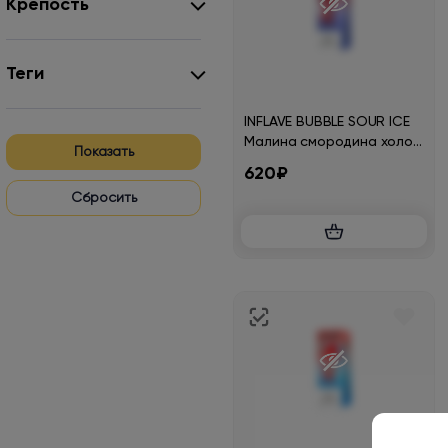
Крепость
Теги
INFLAVE BUBBLE SOUR ICE
Малина смородина холод
Показать
с кислинкой 30мл.2%
620₽