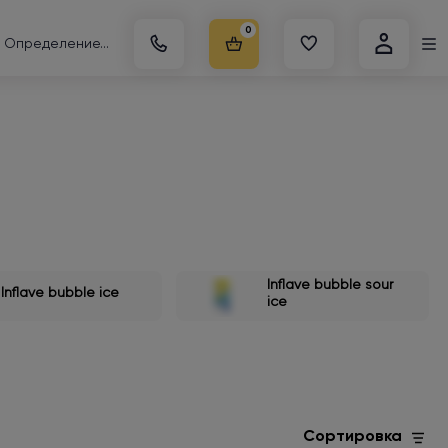
0
Определение...
Inflave bubble sour
Inflave bubble ice
ice
Сортировка