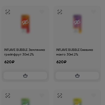
INFLAVE BUBBLE Земляника
INFLAVE BUBBLE Ежевика
грейпфрут 30мl.2%
манго 30мl.2%
620₽
620₽