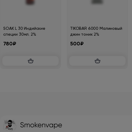
SOAK L 30 Индийские
TIKOBAR 6000 Малиновый
специи 30мл. 2%
джин тоник 2%
780₽
500₽