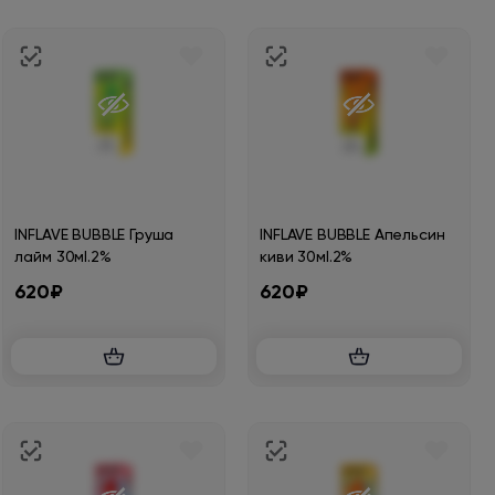
INFLAVE BUBBLE Груша
INFLAVE BUBBLE Апельсин
лайм 30мl.2%
киви 30мl.2%
620₽
620₽