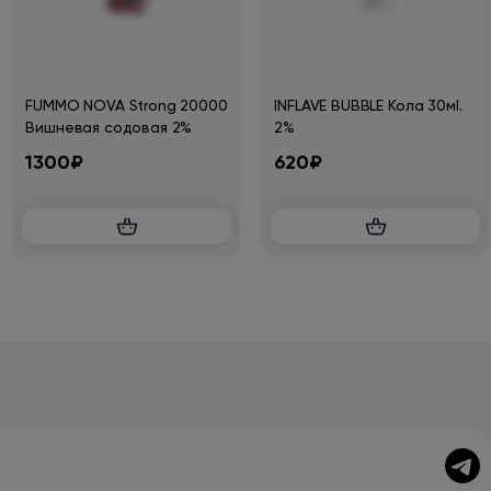
FUMMO NOVA Strong 20000
INFLAVE BUBBLE Кола 30мl.
Вишневая содовая 2%
2%
1300₽
620₽