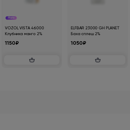
Мало
VOZOL VISTA 46000
ELFBAR 23000 GH PLANET
Клубника манго 2%
Баха сплеш 2%
1150₽
1050₽