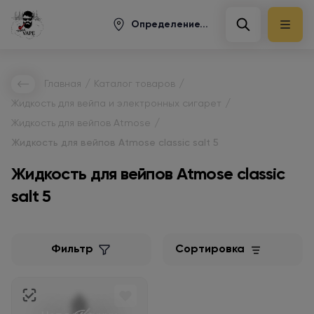
Определение...
/
/
Главная
Каталог товаров
/
Жидкость для вейпа и электронных сигарет
/
Жидкость для вейпов Atmose
Жидкость для вейпов Atmose classic salt 5
Жидкость для вейпов Atmose classic
salt 5
Фильтр
Сортировка