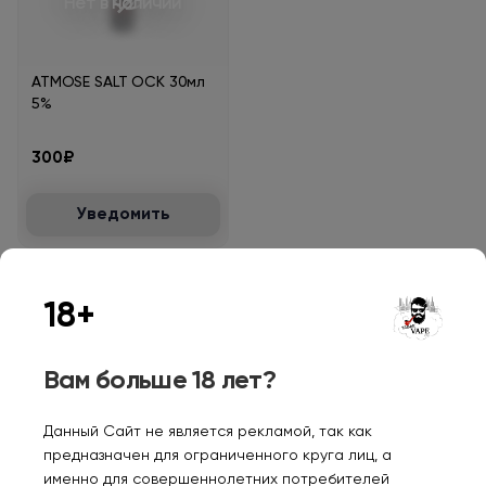
Нет в наличии
ATMOSE SALT ОСК 30мл
5%
300₽
Уведомить
18+
Персональные рекомендации
Вам больше 18 лет?
Данный Сайт не является рекламой, так как
предназначен для ограниченного круга лиц, а
именно для совершеннолетних потребителей