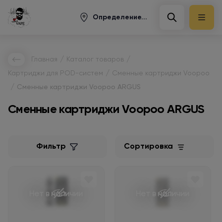
Определение...
/
/
Главная
Каталог товаров
/
Картриджи для POD-систем
Сменные картриджи Voopoo
/
Сменные картриджи Voopoo ARGUS
Сменные картриджи Voopoo ARGUS
Фильтр
Сортировка
Нет в наличии
Нет в наличии