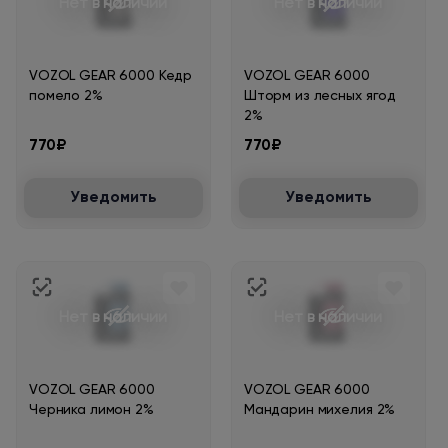
Нет в наличии
Нет в наличии
VOZOL GEAR 6000 Кедр
VOZOL GEAR 6000
помело 2%
Шторм из лесных ягод
2%
770₽
770₽
Уведомить
Уведомить
Нет в наличии
Нет в наличии
VOZOL GEAR 6000
VOZOL GEAR 6000
Черника лимон 2%
Мандарин михелия 2%