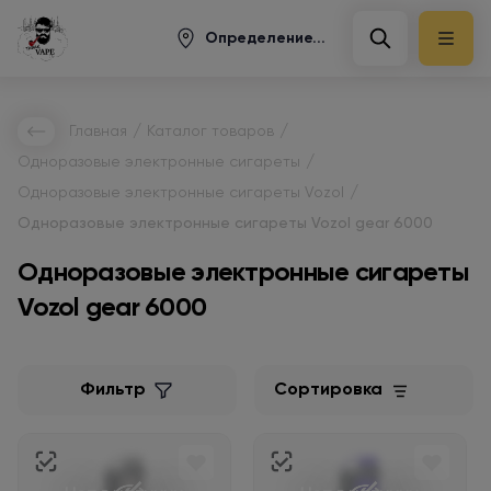
Определение...
/
/
Главная
Каталог товаров
/
Одноразовые электронные сигареты
/
Одноразовые электронные сигареты Vozol
Одноразовые электронные сигареты Vozol gear 6000
Одноразовые электронные сигареты
Vozol gear 6000
Фильтр
Сортировка