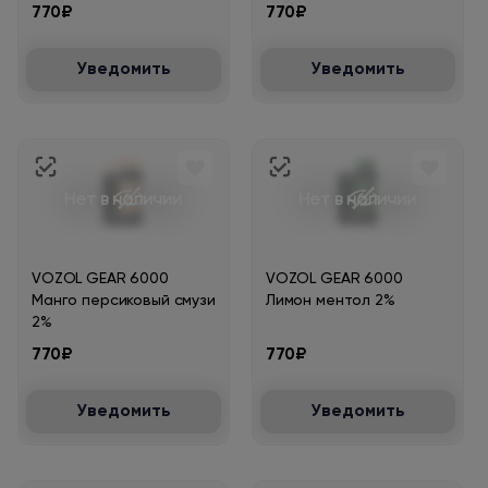
770₽
770₽
Уведомить
Уведомить
Нет в наличии
Нет в наличии
VOZOL GEAR 6000
VOZOL GEAR 6000
Манго персиковый смузи
Лимон ментол 2%
2%
770₽
770₽
Уведомить
Уведомить