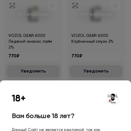
Нет в наличии
Нет в наличии
VOZOL GEAR 6000
VOZOL GEAR 6000
Ледяной ананас лайм
Клубничный смузи 2%
2%
770₽
770₽
Уведомить
Уведомить
18+
Нет в наличии
Нет в наличии
Вам больше 18 лет?
VOZOL GEAR 6000 Киви
VOZOL GEAR 6000
Данный Сайт не является рекламой, так как