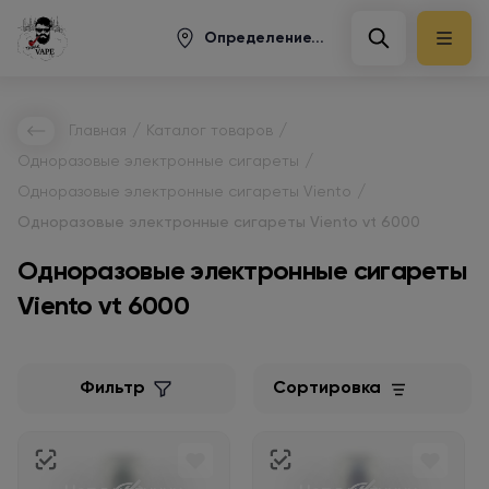
Определение...
/
/
Главная
Каталог товаров
/
Одноразовые электронные сигареты
/
Одноразовые электронные сигареты Viento
Одноразовые электронные сигареты Viento vt 6000
Одноразовые электронные сигареты
Viento vt 6000
Фильтр
Сортировка