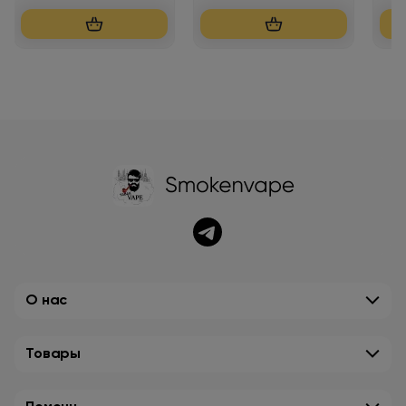
О нас
Товары