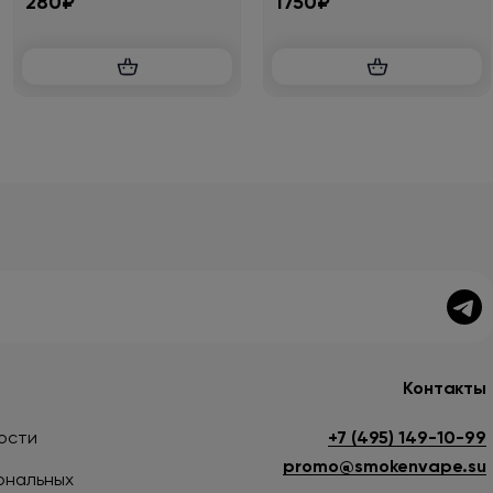
280₽
1750₽
Контакты
ости
+7 (495) 149-10-99
promo@smokenvape.su
ональных