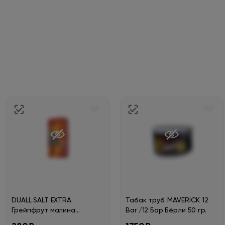
DUALL SALT EXTRA
Табак труб. MAVERICK 12
Грейпфрут малина
Bar /12 Бар Бёрли 50 гр.
клубника 30мл.20мг.