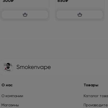
300₽
850₽
О нас
Товары
О компании
Каталог тов
Магазины
Производите