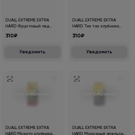
DUALL EXTREME EXTRA
DUALL EXTREME EXTRA
HARD Фруктовый лед
HARD Тик так клубника
30мл.20мг.
30мл.20мг.
310₽
310₽
Уведомить
Уведомить
Нет в наличии
Нет в наличии
DUALL EXTREME EXTRA
DUALL EXTREME EXTRA
HARD Мохито клубника
HARD Морозный апельсин