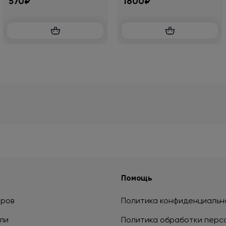
570₽
1600₽
Помощь
аров
Политика конфиденциальн
ли
Политика обработки перс