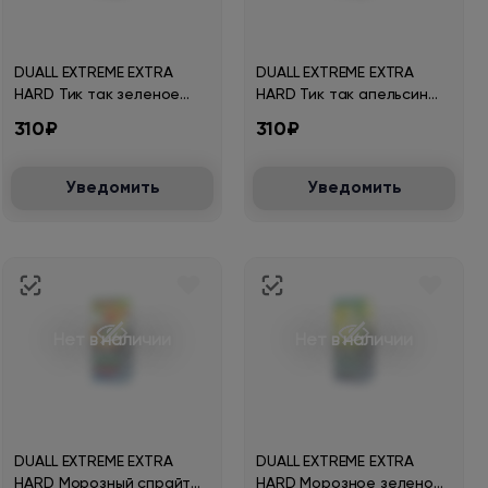
DUALL EXTREME EXTRA
DUALL EXTREME EXTRA
HARD Тик так зеленое
HARD Тик так апельсин
яблоко 30мл.20мг.
30мл.20мг.
310₽
310₽
Уведомить
Уведомить
Нет в наличии
Нет в наличии
DUALL EXTREME EXTRA
DUALL EXTREME EXTRA
HARD Морозный спрайт
HARD Морозное зеленое