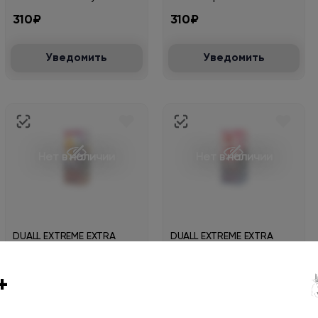
30мл.20мг.
30мл.20мг.
310₽
310₽
Уведомить
Уведомить
Нет в наличии
Нет в наличии
DUALL EXTREME EXTRA
DUALL EXTREME EXTRA
HARD Морозная фанта
HARD Морозная малина
виноград 30мл.20мг.
30мл.20мг.
310₽
310₽
+
Уведомить
Уведомить