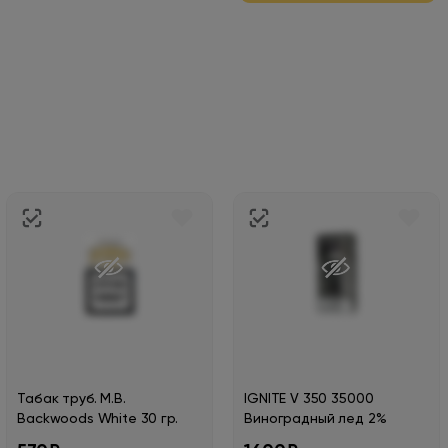
Табак труб. M.B.
IGNITE V 350 35000
Backwoods White 30 гр.
Виноградный лед 2%