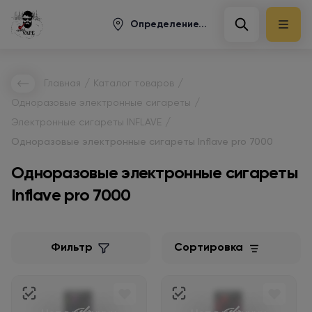
Определение...
/
/
Главная
Каталог товаров
/
Одноразовые электронные сигареты
/
Электронные сигареты INFLAVE
Одноразовые электронные сигареты Inflave pro 7000
Одноразовые электронные сигареты
Inflave pro 7000
Фильтр
Сортировка