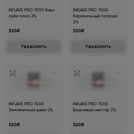
INFLAVE PRO 7000 Киви
INFLAVE PRO 7000
лайм алоэ 2%
Карамельный попкорн
2%
520₽
520₽
Уведомить
Уведомить
Нет в наличии
Нет в наличии
INFLAVE PRO 7000
INFLAVE PRO 7000
Земляничный джем 2%
Вишневый нектар 2%
520₽
520₽