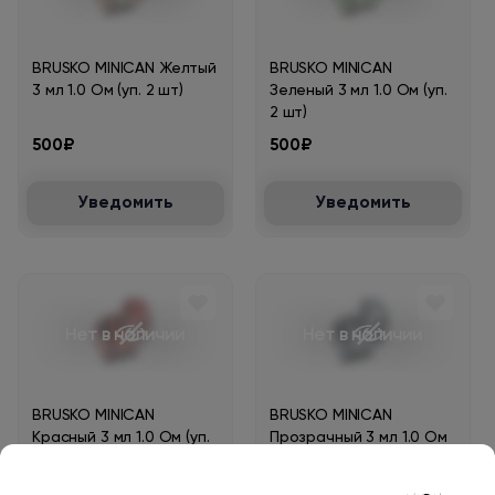
BRUSKO MINICAN Желтый
BRUSKO MINICAN
3 мл 1.0 Ом (уп. 2 шт)
Зеленый 3 мл 1.0 Ом (уп.
2 шт)
500₽
500₽
Уведомить
Уведомить
Нет в наличии
Нет в наличии
BRUSKO MINICAN
BRUSKO MINICAN
Красный 3 мл 1.0 Ом (уп.
Прозрачный 3 мл 1.0 Ом
2 шт)
(уп. 2 шт)
500₽
500₽