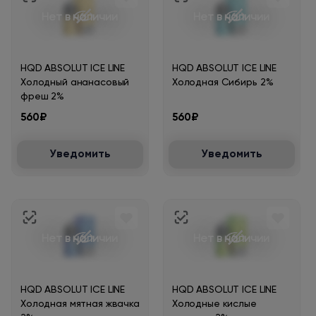
Нет в наличии
Нет в наличии
HQD ABSOLUT ICE LINE
HQD ABSOLUT ICE LINE
Холодный ананасовый
Холодная Сибирь 2%
фреш 2%
560₽
560₽
Уведомить
Уведомить
Нет в наличии
Нет в наличии
HQD ABSOLUT ICE LINE
HQD ABSOLUT ICE LINE
Холодная мятная жвачка
Холодные кислые