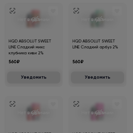
Нет в наличии
Нет в наличии
HQD ABSOLUT SWEET
HQD ABSOLUT SWEET
LINE Сладкий микс
LINE Сладкий арбуз 2%
клубника киви 2%
560₽
560₽
Уведомить
Уведомить
Нет в наличии
Нет в наличии